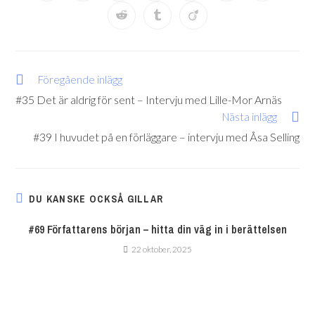
Föregående inlägg
#35 Det är aldrig för sent – Intervju med Lille-Mor Arnäs
Nästa inlägg
#39 I huvudet på en förläggare – intervju med Åsa Selling
DU KANSKE OCKSÅ GILLAR
#69 Författarens början – hitta din väg in i berättelsen
22 oktober, 2025