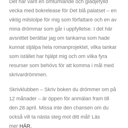
Det har varit en omtumlande och glädjefylld
vecka med bokrelease för Det blå palatset – en
viktig milstolpe för mig som författare och en av
mina drömmar som går i uppfyllelse. I det här
avsnittet berättar jag om tankarna som hade
kunnat stjälpa hela romanprojektet, vilka tankar
som istället har hjälpt mig och om vilka fyra
resurser som behövs för att komma i mål med
skrivardrömmen.
Skrivklubben – Skriv boken du drömmer om på
12 månader – är öppen för anmälan fram till
den 28 april. Missa inte den chansen om du
också vill ta nästa steg mot ditt mål! Läs
mer
HÄR.