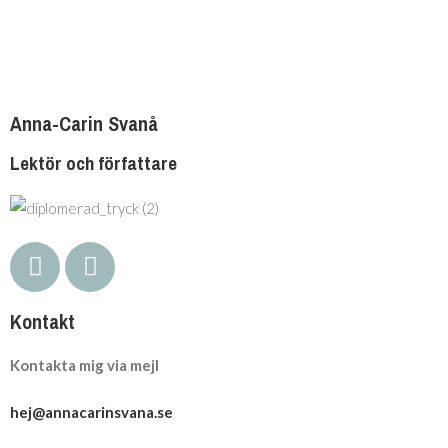
Anna-Carin Svanå
Lektör och författare
Kontakt
Kontakta mig via mejl
hej@annacarinsvana.se