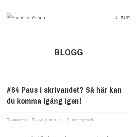
MENY
BLOGG
#64 Paus i skrivandet? Så här kan
du komma igång igen!
Annacarin
24 augusti, 2025
Uncategorized