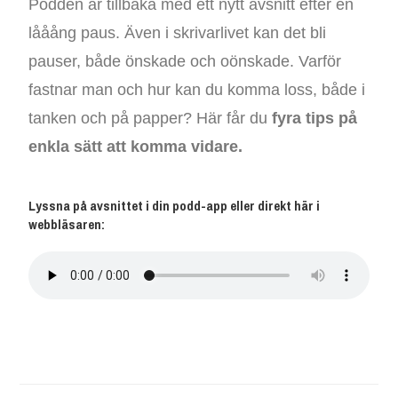
Podden är tillbaka med ett nytt avsnitt efter en
lååång paus. Även i skrivarlivet kan det bli
pauser, både önskade och oönskade. Varför
fastnar man och hur kan du komma loss, både i
tanken och på papper? Här får du
fyra tips på
enkla sätt att komma vidare.
Lyssna på avsnittet i din podd-app eller direkt här i
webbläsaren: