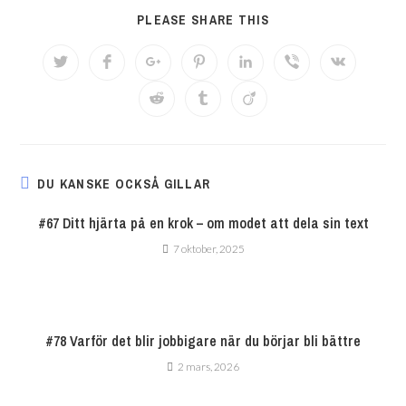
PLEASE SHARE THIS
DU KANSKE OCKSÅ GILLAR
#67 Ditt hjärta på en krok – om modet att dela sin text
7 oktober, 2025
#78 Varför det blir jobbigare när du börjar bli bättre
2 mars, 2026