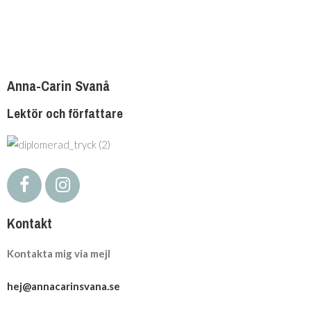
Anna-Carin Svanå
Lektör och författare
Kontakt
Kontakta mig via mejl
hej@annacarinsvana.se