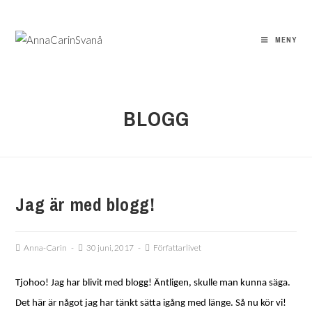
MENY
BLOGG
Jag är med blogg!
Anna-Carin
30 juni, 2017
Författarlivet
Tjohoo! Jag har blivit med blogg! Äntligen, skulle man kunna säga.
Det här är något jag har tänkt sätta igång med länge. Så nu kör vi!