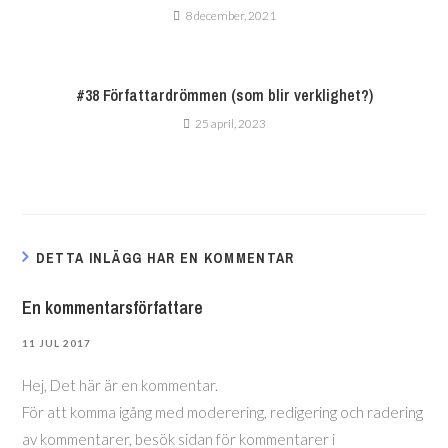
8 december, 2021
#38 Författardrömmen (som blir verklighet?)
25 april, 2023
DETTA INLÄGG HAR EN KOMMENTAR
En kommentarsförfattare
11 JUL 2017
Hej, Det här är en kommentar.
För att komma igång med moderering, redigering och radering
av kommentarer, besök sidan för kommentarer i