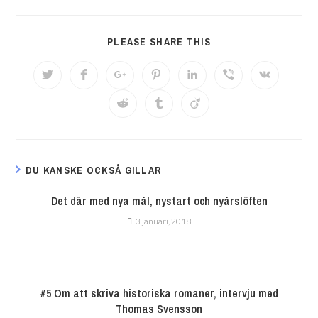
PLEASE SHARE THIS
DU KANSKE OCKSÅ GILLAR
Det där med nya mål, nystart och nyårslöften
3 januari, 2018
#5 Om att skriva historiska romaner, intervju med
Thomas Svensson