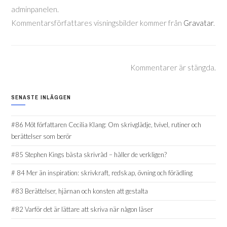
adminpanelen.
Kommentarsförfattares visningsbilder kommer från
Gravatar
.
Kommentarer är stängda.
SENASTE INLÄGGEN
#86 Möt författaren Cecilia Klang: Om skrivglädje, tvivel, rutiner och
berättelser som berör
#85 Stephen Kings bästa skrivråd – håller de verkligen?
# 84 Mer än inspiration: skrivkraft, redskap, övning och förädling
#83 Berättelser, hjärnan och konsten att gestalta
#82 Varför det är lättare att skriva när någon läser