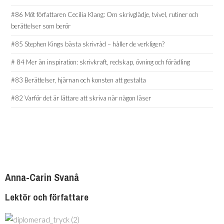
#86 Möt författaren Cecilia Klang: Om skrivglädje, tvivel, rutiner och
berättelser som berör
#85 Stephen Kings bästa skrivråd – håller de verkligen?
# 84 Mer än inspiration: skrivkraft, redskap, övning och förädling
#83 Berättelser, hjärnan och konsten att gestalta
#82 Varför det är lättare att skriva när någon läser
Anna-Carin Svanå
Lektör och författare