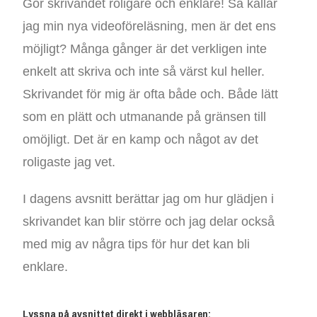
Gör skrivandet roligare och enklare! Så kallar
jag min nya videoföreläsning, men är det ens
möjligt? Många gånger är det verkligen inte
enkelt att skriva och inte så värst kul heller.
Skrivandet för mig är ofta både och. Både lätt
som en plätt och utmanande på gränsen till
omöjligt. Det är en kamp och något av det
roligaste jag vet.
I dagens avsnitt berättar jag om hur glädjen i
skrivandet kan blir större och jag delar också
med mig av några tips för hur det kan bli
enklare.
Lyssna på avsnittet direkt i webbläsaren: