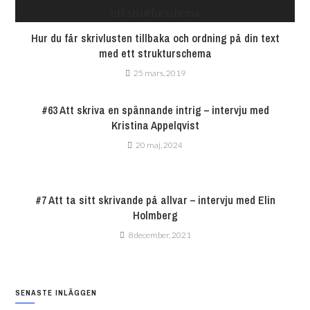
Hur du får skrivlusten tillbaka och ordning på din text
med ett strukturschema
25 mars, 2019
#63 Att skriva en spännande intrig – intervju med
Kristina Appelqvist
20 maj, 2024
#7 Att ta sitt skrivande på allvar – intervju med Elin
Holmberg
8 december, 2021
SENASTE INLÄGGEN