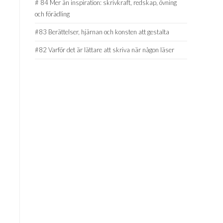
# 84 Mer än inspiration: skrivkraft, redskap, övning
och förädling
#83 Berättelser, hjärnan och konsten att gestalta
#82 Varför det är lättare att skriva när någon läser