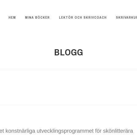
HEM
MINA BÖCKER
LEKTÖR OCH SKRIVCOACH
SKRIVARKU
BLOGG
 det konstnärliga utvecklingsprogrammet för skönlitterära