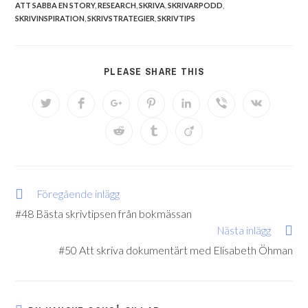
ATT SABBA EN STORY
,
RESEARCH
,
SKRIVA
,
SKRIVARPODD
,
SKRIVINSPIRATION
,
SKRIVSTRATEGIER
,
SKRIVTIPS
PLEASE SHARE THIS
Föregående inlägg
#48 Bästa skrivtipsen från bokmässan
Nästa inlägg
#50 Att skriva dokumentärt med Elisabeth Öhman