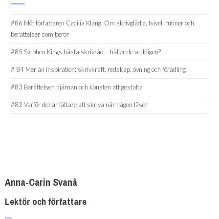
#86 Möt författaren Cecilia Klang: Om skrivglädje, tvivel, rutiner och
berättelser som berör
#85 Stephen Kings bästa skrivråd – håller de verkligen?
# 84 Mer än inspiration: skrivkraft, redskap, övning och förädling
#83 Berättelser, hjärnan och konsten att gestalta
#82 Varför det är lättare att skriva när någon läser
Anna-Carin Svanå
Lektör och författare