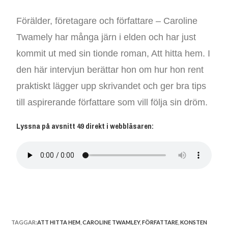
Förälder, företagare och författare – Caroline
Twamely har många järn i elden och har just
kommit ut med sin tionde roman, Att hitta hem. I
den här intervjun berättar hon om hur hon rent
praktiskt lägger upp skrivandet och ger bra tips
till aspirerande författare som vill följa sin dröm.
Lyssna på avsnitt 49 direkt i webbläsaren:
TAGGAR:
ATT HITTA HEM
,
CAROLINE TWAMLEY
,
FÖRFATTARE
,
KONSTEN