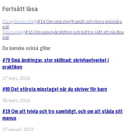
Fortsätt läsa
Föregående inlägg
#14 Om små steg framåt och stora visionära
mål
Nästa inlägg
#16 Om usla nyårslöften och bättre sätt att nå dina
mål
Du kanske också gillar
#79 Små ändringar, stor skillnad: skrivhantverket i
praktiken
17 mars, 2026
#80 Det största misstaget när du skriver för barn
30 mars, 2026
#19 Om att tvivla och tro samtidigt, och om att städa sitt
manus
27 januari, 2022