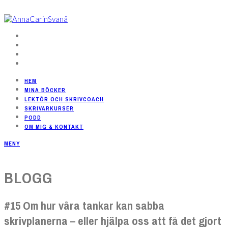
HEM
MINA BÖCKER
LEKTÖR OCH SKRIVCOACH
SKRIVARKURSER
PODD
OM MIG & KONTAKT
MENY
BLOGG
#15 Om hur våra tankar kan sabba
skrivplanerna – eller hjälpa oss att få det gjort