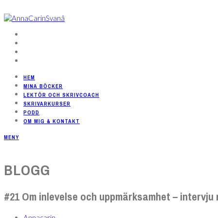
HEM
MINA BÖCKER
LEKTÖR OCH SKRIVCOACH
SKRIVARKURSER
PODD
OM MIG & KONTAKT
MENY
BLOGG
#21 Om inlevelse och uppmärksamhet – intervju
Annacarin