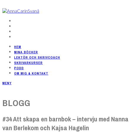
HEM
MINA BÖCKER
LEKTÖR OCH SKRIVCOACH
SKRIVARKURSER
PODD
OM MIG & KONTAKT
MENY
BLOGG
#34 Att skapa en barnbok – intervju med Nanna
van Berlekom och Kajsa Hagelin