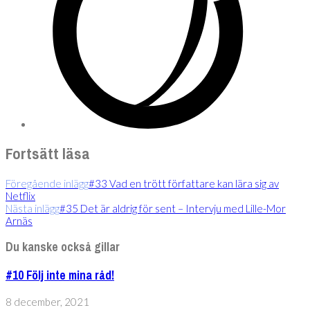
Fortsätt läsa
Föregående inlägg
#33 Vad en trött författare kan lära sig av
Netflix
Nästa inlägg
#35 Det är aldrig för sent – Intervju med Lille-Mor
Arnäs
Du kanske också gillar
#10 Följ inte mina råd!
8 december, 2021